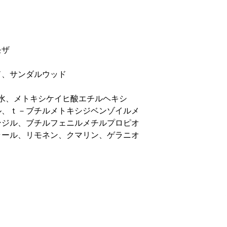
モザ
ド、サンダルウッド
水、メトキシケイヒ酸エチルヘキシ
ル、ｔ－ブチルメトキシジベンゾイルメ
ンジル、ブチルフェニルメチルプロピオ
ラール、リモネン、クマリン、ゲラニオ
サムライについて