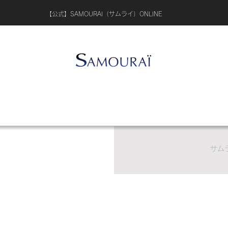
​【公式】SAMOURAI（サムライ）ONLINE
サム