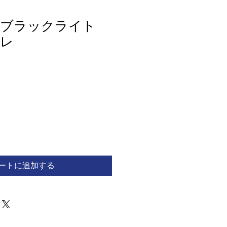
 ブラックライト
ワレ
ートに追加する