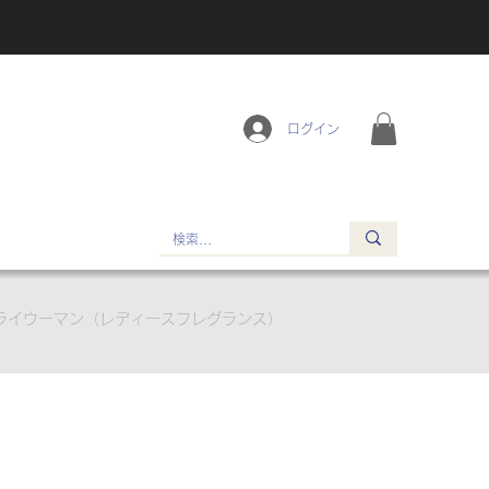
ログイン
ライウーマン（レディースフレグランス）