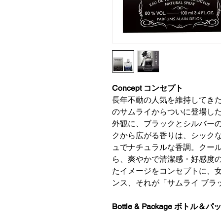
Concept コンセプト
長年不動の人気を維持してき
のサムライからついに登場し
外観に、ブラックとシルバー
クから広がる香りは、シック
ュでナチュラルな香調。クー
ら、爽やかで清潔感・好感度
たイメージをコンセプトに、
ンス、それが「サムライ ブラ
Bottle & Package ボトル＆