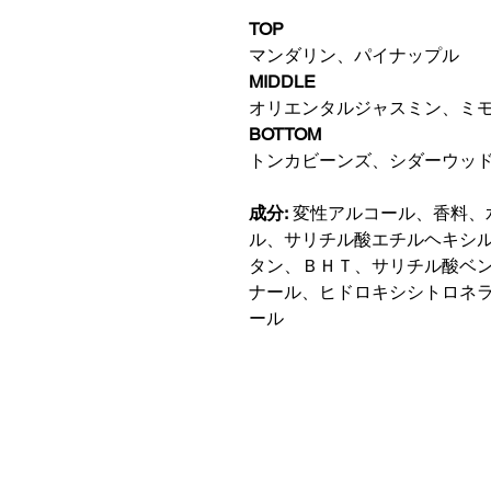
TOP
マンダリン、パイナップル
MIDDLE
オリエンタルジャスミン、ミ
BOTTOM
トンカビーンズ、シダーウッ
成分:
変性アルコール、香料、
ル、サリチル酸エチルヘキシ
タン、ＢＨＴ、サリチル酸ベ
ナール、ヒドロキシシトロネ
ール
ご利用ガイド