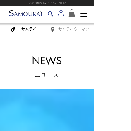
​【公式】SAMOURAI（サムライ）ONLINE
サムライ
サムライウーマン
NEWS
ニュース