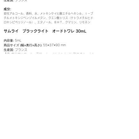
生産国:
フランス
成分:
変性アルコール、香料、水、メトキシケイヒ酸エチルヘキシル、ｔ－ブ
チルメトキシジベンゾイルメタン、クエン酸トリス（テトラメチルヒド
ロキシピペリジノール）、エタノール、ＢＨＴ、クマリン、リモネン
サムライ ブラックライト オードトワレ 30mL
内容量:
5mL
商品サイズ (幅×奥行×高さ):
55×37×90 mm
生産国:
フランス
成分:
変性アルコール、香料、水、メトキシケイヒ酸エチルヘキシ
ル、サリチル酸エチルヘキシル、ｔ－ブチルメトキシジベンゾイ
ルメタン、ＢＨＴ、サリチル酸ベンジル、ブチルフェニルメチル
プロピオナール、ヒドロキシシトロネラール、リモネン、クマリ
ン、ゲラニオール
ラッピングバッグ
商品サイズ (幅×奥行×高さ):
180×80×290mm