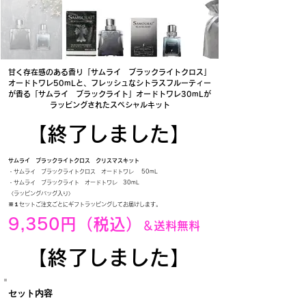
甘く存在感のある香り「サムライ ブラックライトクロス」
オードトワレ50mLと、フレッシュなシトラスフルーティー
が香る「サムライ ブラックライト」オードトワレ30mLが
ラッピングされたスペシャルキット
【終了しました】
サムライ ブラックライトクロス クリスマスキット
・サムライ ブラックライトクロス オードトワレ 50mL​
・サムライ ブラックライト オードトワレ 30mL​
〈ラッピングバッグ入り〉​
※１セットご注文ごとにギフトラッピングしてお届けします。
9,350円（税込）
＆送料無料
​
【終了しました】
セット内容