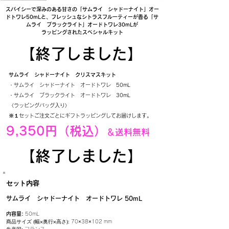
スパイシーで深みのある甘さの「サムライ シャドーナイト」オー
ドトワレ50mLと、フレッシュなシトラスフルーティーが香る「サ
ムライ ブラックライト」オードトワレ30mLが
ラッピングされたスペシャルキット
【終了しました】
サムライ シャドーナイト クリスマスキット
・サムライ シャドーナイト オードトワレ 50mL​
・サムライ ブラックライト オードトワレ 30mL
〈ラッピングバッグ入り〉​
※１セットご注文ごとにギフトラッピングしてお届けします。
9,350円（税込）
＆送料無料
【終了しました】
セット内容
サムライ シャドーナイト オードトワレ 50mL​​
内容量:
50mL
商品サイズ (幅×奥行×高さ):
70×38×102 mm